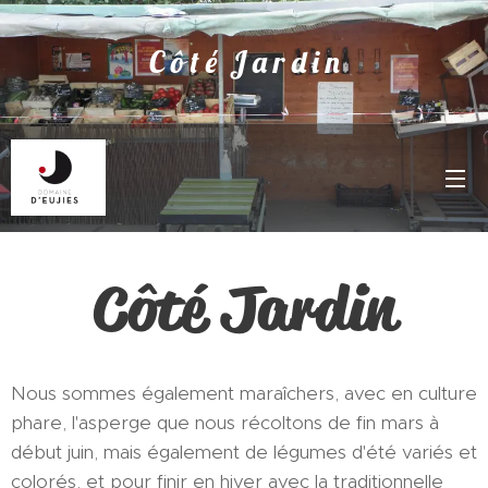
C ô t é J a r d i n
Côté Jardin
Nous sommes également maraîchers, avec en culture
phare, l'asperge que nous récoltons de fin mars à
début juin, mais également de légumes d'été variés et
colorés, et pour finir en hiver avec la traditionnelle