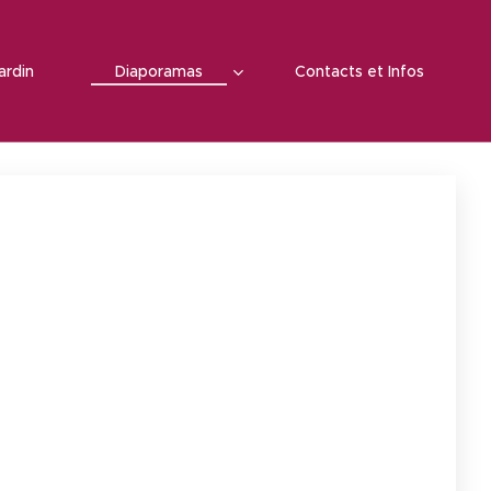
ardin ♦
♦ Diaporamas ♦
♦ Contacts et Infos ♦