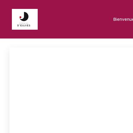
♦ Bienvenu